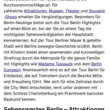
Kurztourenvorschläge an. Für
zahlreiche
Attraktionen
,
Museen
,
Theater
und
Souvenir
-Shops
erhalten Sie Vergünstigungen. Besonders für
Berlin-Neulinge bietet sich die Tour Berlin Highlights
auf einen Blick an, bei der Sie an einem Tag die
wichtigsten Sehenswürdigkeiten der Hauptstadt
kennenlernen. Auf der Tour Berliner Mauer & geteilte
Stadt wird Berlins bewegte Geschichte erzählt. Berlin
mit Kindern bietet einen spannenden und kurzweiligen
Streifzug durch die Metropole für die ganze Familie
mit Highlights wie
Madame Tussauds
und dem
Berlin
Dungeon
. Abenteuerlich wird es auf der Tour Berlin für
Entdecker, die auf Tretrollern durch die Bezirke Mitte
und Kreuzberg führt. Wer sich für eine Zeitreise durch
die City West entscheidet, lernt unter anderem mit
dem Schloss Charlottenburg ein Prachtwerk barocker
Baukunst kennen.
Sehenswertes Berlin – Attraktionen