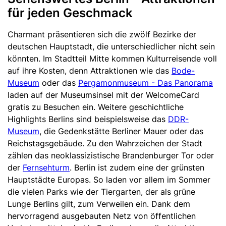
für jeden Geschmack
Charmant präsentieren sich die zwölf Bezirke der
deutschen Hauptstadt, die unterschiedlicher nicht sein
könnten. Im Stadtteil Mitte kommen Kulturreisende voll
auf ihre Kosten, denn Attraktionen wie das
Bode-
Museum
oder das
Pergamonmuseum - Das Panorama
laden auf der Museumsinsel mit der WelcomeCard
gratis zu Besuchen ein. Weitere geschichtliche
Highlights Berlins sind beispielsweise das
DDR-
Museum
, die Gedenkstätte Berliner Mauer oder das
Reichstagsgebäude. Zu den Wahrzeichen der Stadt
zählen das neoklassizistische Brandenburger Tor oder
der
Fernsehturm
. Berlin ist zudem eine der grünsten
Hauptstädte Europas. So laden vor allem im Sommer
die vielen Parks wie der Tiergarten, der als grüne
Lunge Berlins gilt, zum Verweilen ein. Dank dem
hervorragend ausgebauten Netz von öffentlichen