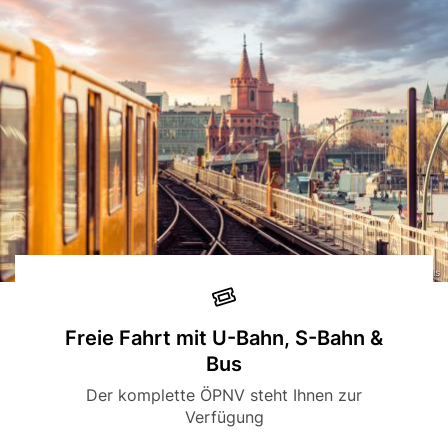
© Fotolia, Foto: Davis
Icon
Title
Freie Fahrt mit U-Bahn, S-Bahn &
Bus
Description
Der komplette ÖPNV steht Ihnen zur
Verfügung