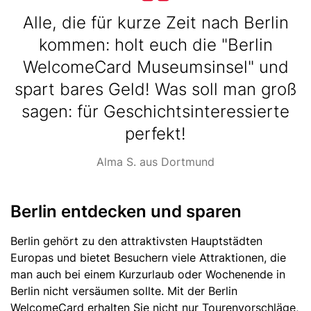
Text
Alle, die für kurze Zeit nach Berlin
kommen: holt euch die "Berlin
WelcomeCard Museumsinsel" und
spart bares Geld! Was soll man groß
sagen: für Geschichtsinteressierte
perfekt!
Source
Alma S. aus Dortmund
Berlin entdecken und sparen
Text
Berlin gehört zu den attraktivsten Hauptstädten
Europas und bietet Besuchern viele Attraktionen, die
man auch bei einem Kurzurlaub oder Wochenende in
Berlin nicht versäumen sollte. Mit der Berlin
WelcomeCard erhalten Sie nicht nur Tourenvorschläge,