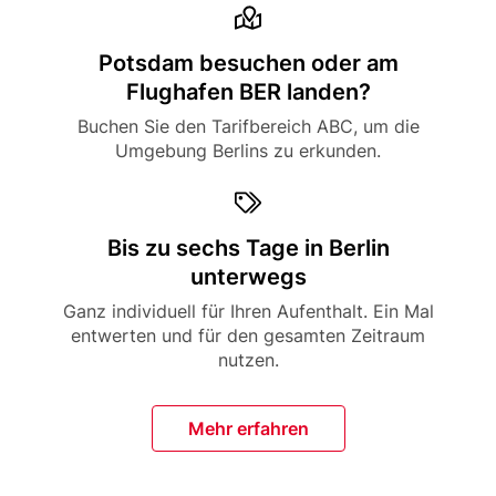
Icon
Title
Potsdam besuchen oder am
Flughafen BER landen?
Description
Buchen Sie den Tarifbereich ABC, um die
Umgebung Berlins zu erkunden.
Icon
Title
Bis zu sechs Tage in Berlin
unterwegs
Description
Ganz individuell für Ihren Aufenthalt. Ein Mal
entwerten und für den gesamten Zeitraum
nutzen.
Mehr erfahren