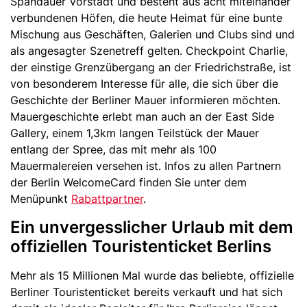
Spandauer Vorstadt und besteht aus acht miteinander
verbundenen Höfen, die heute Heimat für eine bunte
Mischung aus Geschäften, Galerien und Clubs sind und
als angesagter Szenetreff gelten. Checkpoint Charlie,
der einstige Grenzübergang an der Friedrichstraße, ist
von besonderem Interesse für alle, die sich über die
Geschichte der Berliner Mauer informieren möchten.
Mauergeschichte erlebt man auch an der East Side
Gallery, einem 1,3km langen Teilstück der Mauer
entlang der Spree, das mit mehr als 100
Mauermalereien versehen ist. Infos zu allen Partnern
der Berlin WelcomeCard finden Sie unter dem
Menüpunkt
Rabattpartner
.
Ein unvergesslicher Urlaub mit dem
offiziellen Touristenticket Berlins
Mehr als 15 Millionen Mal wurde das beliebte, offizielle
Berliner Touristenticket bereits verkauft und hat sich