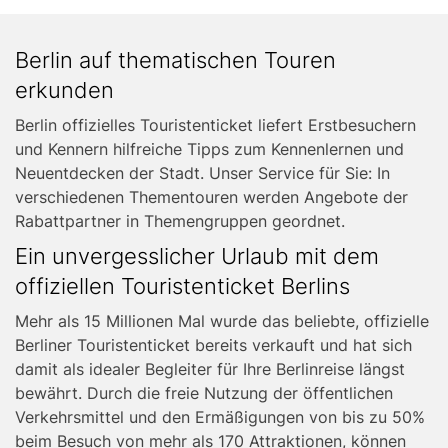
Block
reference
Text
Berlin auf thematischen Touren
Left
erkunden
Berlin offizielles Touristenticket liefert Erstbesuchern
und Kennern hilfreiche Tipps zum Kennenlernen und
Neuentdecken der Stadt. Unser Service für Sie: In
verschiedenen Thementouren werden Angebote der
Rabattpartner in Themengruppen geordnet.
Ein unvergesslicher Urlaub mit dem
offiziellen Touristenticket Berlins
Mehr als 15 Millionen Mal wurde das beliebte, offizielle
Berliner Touristenticket bereits verkauft und hat sich
damit als idealer Begleiter für Ihre Berlinreise längst
bewährt. Durch die freie Nutzung der öffentlichen
Verkehrsmittel und den Ermäßigungen von bis zu 50%
beim Besuch von mehr als 170 Attraktionen, können