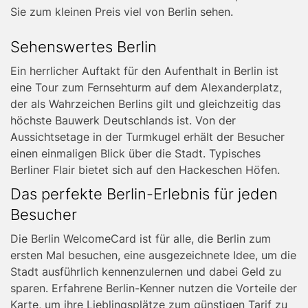
Sie zum kleinen Preis viel von Berlin sehen.
Text
Sehenswertes Berlin
right
Ein herrlicher Auftakt für den Aufenthalt in Berlin ist
eine Tour zum Fernsehturm auf dem Alexanderplatz,
der als Wahrzeichen Berlins gilt und gleichzeitig das
höchste Bauwerk Deutschlands ist. Von der
Aussichtsetage in der Turmkugel erhält der Besucher
einen einmaligen Blick über die Stadt. Typisches
Berliner Flair bietet sich auf den Hackeschen Höfen.
Das perfekte Berlin-Erlebnis für jeden
Besucher
Die Berlin WelcomeCard ist für alle, die Berlin zum
ersten Mal besuchen, eine ausgezeichnete Idee, um die
Stadt ausführlich kennenzulernen und dabei Geld zu
sparen. Erfahrene Berlin-Kenner nutzen die Vorteile der
Karte, um ihre Lieblingsplätze zum günstigen Tarif zu