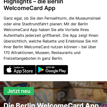
Highlights – die Berlin
WelcomeCard App
Ganz egal, ob Sie den Fernsehturm, die Museumsinsel
oder eine Stadtrundfahrt planen: Mit der Berlin
WelcomeCard App haben Sie alle Vorteile Ihres
Aufenthalts jederzeit griffbereit. Die App zeigt Ihnen
übersichtlich, welche Rabatte und Erlebnisse Sie mit
Ihrer Berlin WelcomeCard nutzen können – bei über
170 Attraktionen, Museen, Restaurants und
Freizeitangeboten in ganz Berlin.
Jetzt neu
Die Berlin WelcomeCard App