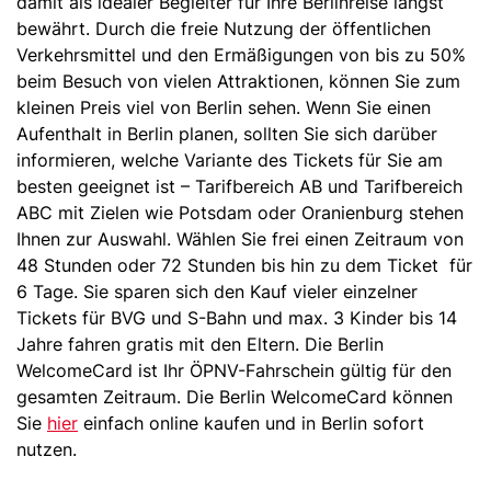
damit als idealer Begleiter für Ihre Berlinreise längst
bewährt. Durch die freie Nutzung der öffentlichen
Verkehrsmittel und den Ermäßigungen von bis zu 50%
beim Besuch von vielen Attraktionen, können Sie zum
kleinen Preis viel von Berlin sehen. Wenn Sie einen
Aufenthalt in Berlin planen, sollten Sie sich darüber
informieren, welche Variante des Tickets für Sie am
besten geeignet ist – Tarifbereich AB und Tarifbereich
ABC mit Zielen wie Potsdam oder Oranienburg stehen
Ihnen zur Auswahl. Wählen Sie frei einen Zeitraum von
48 Stunden oder 72 Stunden bis hin zu dem Ticket für
6 Tage. Sie sparen sich den Kauf vieler einzelner
Tickets für BVG und S-Bahn und max. 3 Kinder bis 14
Jahre fahren gratis mit den Eltern. Die Berlin
WelcomeCard ist Ihr ÖPNV-Fahrschein gültig für den
gesamten Zeitraum. Die Berlin WelcomeCard können
Sie
hier
einfach online kaufen und in Berlin sofort
nutzen.