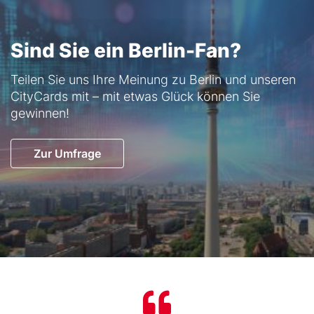
Sind Sie ein Berlin-Fan?
Text
Teilen Sie uns Ihre Meinung zu Berlin und unseren
CityCards mit – mit etwas Glück können Sie
gewinnen!
Button
Zur Umfrage
Text