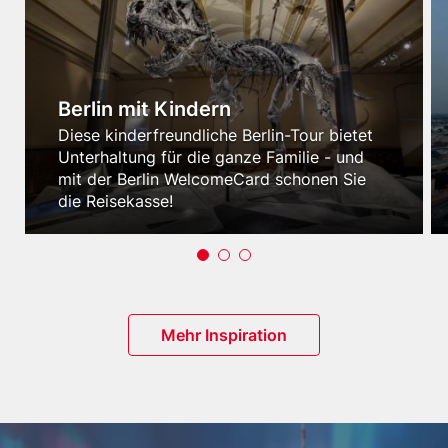
items
Berlin mit Kindern
Teaser
Diese kinderfreundliche Berlin-Tour bietet
-
Unterhaltung für die ganze Familie - und
Text
mit der Berlin WelcomeCard schonen Sie
die Reisekasse!
Button
Mehr Inspiration