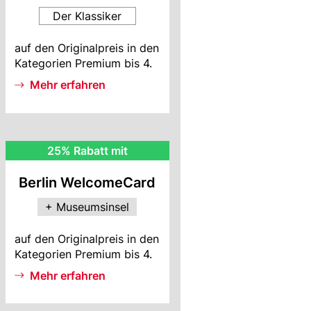
Der Klassiker
BWC
auf den Originalpreis in den
Info
Kategorien Premium bis 4.
Mehr erfahren
MI
25% Rabatt mit
Rabatt
Berlin WelcomeCard
+ Museumsinsel
MI
auf den Originalpreis in den
Info
Kategorien Premium bis 4.
Mehr erfahren