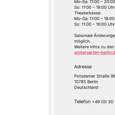
Mo–Sa: 11:00 – 20:0
So: 11:00 – 18:00 Uhr
Theaterkasse:
Mo–Sa: 11:00 – 18:00
So: 11:00 – 16:00 Uhr
Saisonale Änderunge
möglich.
Weitere Infos zu den
wintergarten-berlin.
Adresse
Potsdamer Straße 9
Adresse
10785
Berlin
Deutschland
Telefon
+49 (0) 30