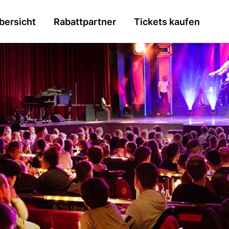
n
bersicht
Rabattpartner
Tickets kaufen
gation