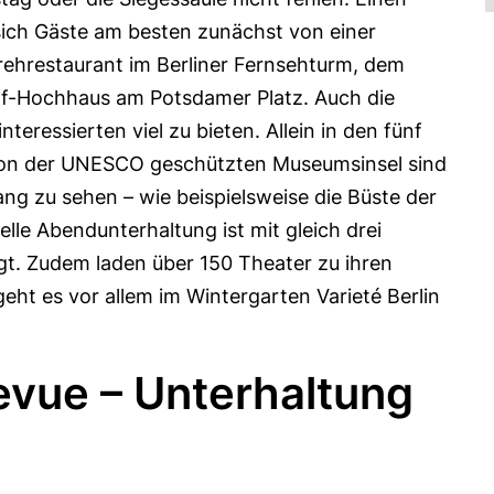
sich Gäste am besten zunächst von einer
ehrestaurant im Berliner Fernsehturm, dem
ff-Hochhaus am Potsdamer Platz. Auch die
eressierten viel zu bieten. Allein in den fünf
von der UNESCO geschützten Museumsinsel sind
ng zu sehen – wie beispielsweise die Büste der
elle Abendunterhaltung ist mit gleich drei
t. Zudem laden über 150 Theater zu ihren
eht es vor allem im Wintergarten Varieté Berlin
evue – Unterhaltung