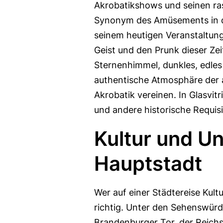
Akrobatikshows und seinen ra
Synonym des Amüsements in d
seinem heutigen Veranstaltung
Geist und den Prunk dieser Zei
Sternenhimmel, dunkles, edles
authentische Atmosphäre der 
Akrobatik vereinen. In Glasvi
und andere historische Requisi
Kultur und Un
Hauptstadt
Wer auf einer Städtereise Kultu
richtig. Unter den Sehenswürdi
Brandenburger Tor, der Reichst