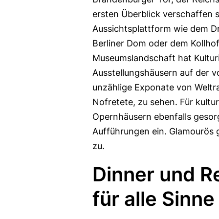
ersten Überblick verschaffen 
Aussichtsplattform wie dem Dr
Berliner Dom oder dem Kollho
Museumslandschaft hat Kulturint
Ausstellungshäusern auf der 
unzählige Exponate von Weltra
Nofretete, zu sehen. Für kultur
Opernhäusern ebenfalls gesorg
Aufführungen ein. Glamourös g
zu.
Dinner und R
für alle Sinne