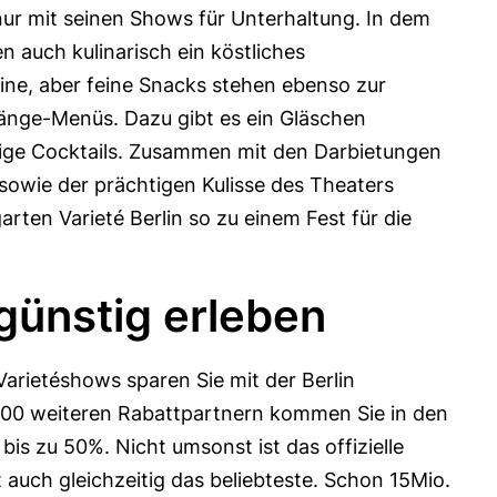
nur mit seinen Shows für Unterhaltung. In dem
 auch kulinarisch ein köstliches
ne, aber feine Snacks stehen ebenso zur
Gänge-Menüs. Dazu gibt es ein Gläschen
ge Cocktails. Zusammen mit den Darbietungen
sowie der prächtigen Kulisse des Theaters
ten Varieté Berlin so zu einem Fest für die
günstig erleben
Varietéshows sparen Sie mit der Berlin
00 weiteren Rabattpartnern kommen Sie in den
bis zu 50%. Nicht umsonst ist das offizielle
 auch gleichzeitig das beliebteste. Schon 15Mio.