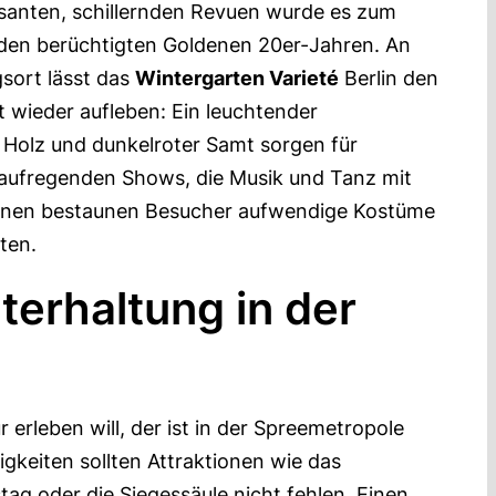
santen, schillernden Revuen wurde es zum
en berüchtigten Goldenen 20er-Jahren. An
sort lässt das
Wintergarten Varieté
Berlin den
t wieder aufleben: Ein leuchtender
 Holz und dunkelroter Samt sorgen für
aufregenden Shows, die Musik und Tanz mit
trinen bestaunen Besucher aufwendige Kostüme
ten.
terhaltung in der
r erleben will, der ist in der Spreemetropole
gkeiten sollten Attraktionen wie das
ag oder die Siegessäule nicht fehlen. Einen