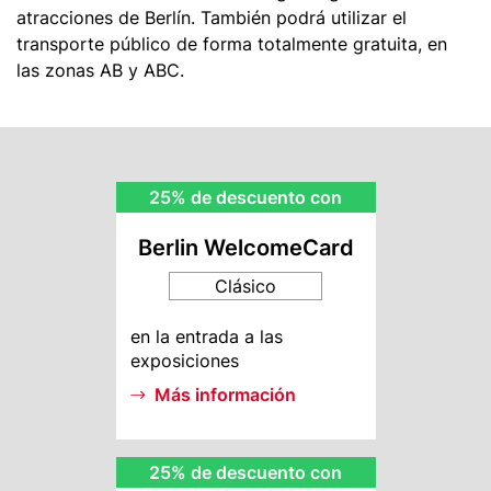
atracciones de Berlín. También podrá utilizar el
transporte público de forma totalmente gratuita, en
las zonas AB y ABC.
BWC
25% de descuento con
Rebate
Berlin WelcomeCard
Clásico
BWC
en la entrada a las
Info
exposiciones
Más información
MI
25% de descuento con