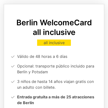
Card
variant
page
Berlin WelcomeCard
reference
all inclusive
Card
all inclusive
variant
Vorteilsargumente
Válido de 48 horas a 6 días
(cards
Opcional: transporte público incluido para
form)
Berlín y Potsdam
3 niños de hasta 14 años viajan gratis con
un adulto con billete.
Entrada gratuita a más de 25 atracciones
de Berlín