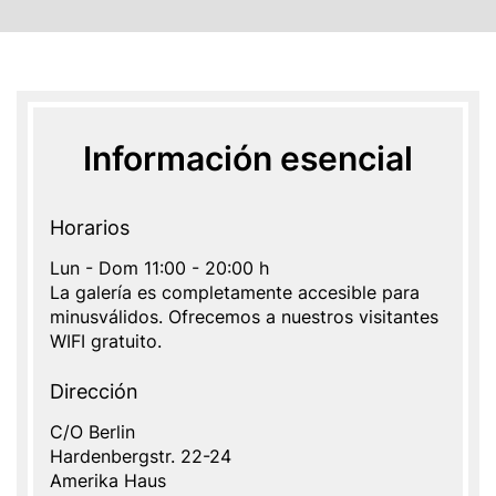
Información esencial
Horarios
Lun - Dom 11:00 - 20:00 h
La galería es completamente accesible para
minusválidos. Ofrecemos a nuestros visitantes
WIFI gratuito.
Dirección
Address
C/O Berlin
Dirección
Hardenbergstr. 22-24
Name
Amerika Haus