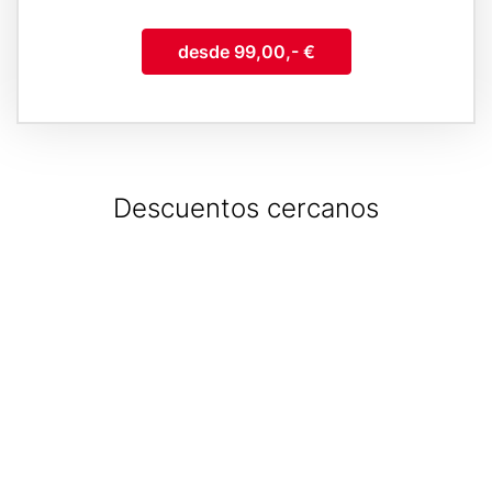
desde 99,00,- €
Descuentos cercanos
Geolocation