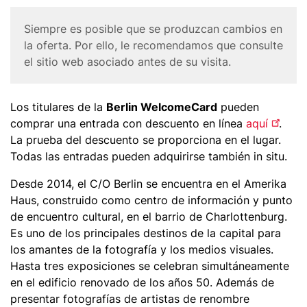
n
Corona
Siempre es posible que se produzcan cambios en
c
Disclaimer
la oferta. Por ello, le recomendamos que consulte
i
el sitio web asociado antes de su visita.
p
a
l
Body
Los titulares de la
Berlin WelcomeCard
pueden
comprar una entrada con descuento en línea
aquí
.
La prueba del descuento se proporciona en el lugar.
Todas las entradas pueden adquirirse también in situ.
Desde 2014, el C/O Berlin se encuentra en el Amerika
Haus, construido como centro de información y punto
de encuentro cultural, en el barrio de Charlottenburg.
Es uno de los principales destinos de la capital para
los amantes de la fotografía y los medios visuales.
Hasta tres exposiciones se celebran simultáneamente
en el edificio renovado de los años 50. Además de
presentar fotografías de artistas de renombre