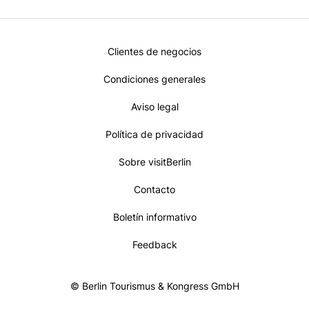
Metanavi
Clientes de negocios
Footer
Condiciones generales
Aviso legal
Política de privacidad
Sobre visitBerlin
Contacto
Boletín informativo
Feedback
© Berlin Tourismus & Kongress GmbH