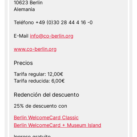
10623
Berlin
Alemania
Teléfono
+49 (0)30 28 44 4 16 -0
E-Mail
info@co-berlin.org
Website
www.co-berlin.org
Precios
Tarifa regular: 12,00€
Tarifa reducida: 6,00€
Redención del descuento
25% de descuento con
Berlin WelcomeCard Classic
Berlin WelcomeCard + Museum Island
Ingreso gratuito