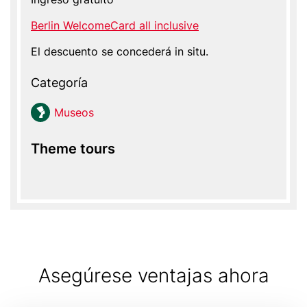
Berlin WelcomeCard all inclusive
El descuento se concederá in situ.
Categoría
Mu­seos
Theme tours
Asegúrese ventajas ahora