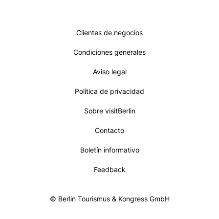
Metanavi
Clientes de negocios
Footer
Condiciones generales
Aviso legal
Política de privacidad
Sobre visitBerlin
Contacto
Boletín informativo
Feedback
© Berlin Tourismus & Kongress GmbH