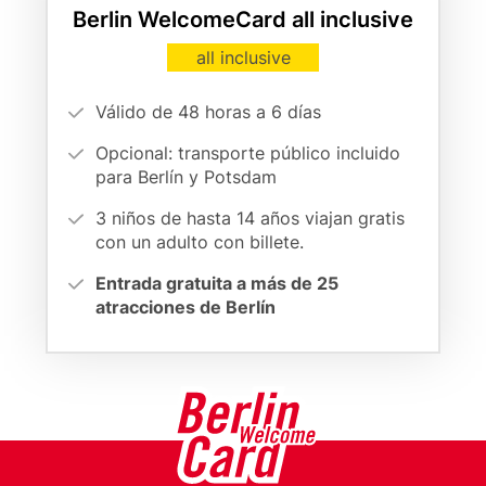
Berlin WelcomeCard all inclusive
Card
all inclusive
variant
Vorteilsargumente
Válido de 48 horas a 6 días
(cards
Opcional: transporte público incluido
form)
para Berlín y Potsdam
3 niños de hasta 14 años viajan gratis
con un adulto con billete.
Entrada gratuita a más de 25
atracciones de Berlín