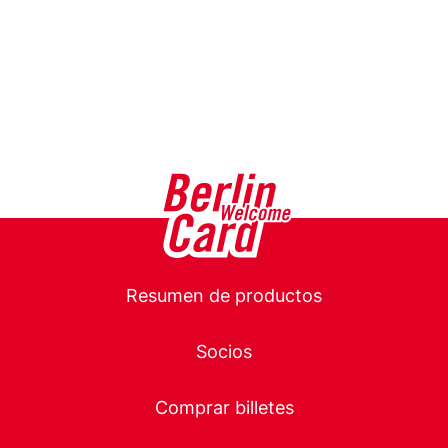
Main
Resumen de productos
navigation
Socios
Comprar billetes