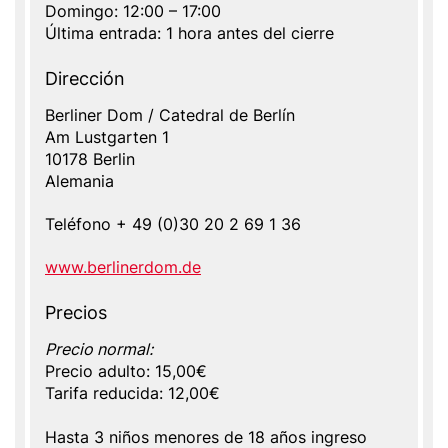
Domingo: 12:00 – 17:00
Última entrada: 1 hora antes del cierre
Dirección
Address
Berliner Dom / Catedral de Berlín
Dirección
Am Lustgarten 1
Name
10178
Berlin
Alemania
Teléfono
+ 49 (0)30 20 2 69 1 36
Website
www.berlinerdom.de
Precios
Precio normal:
Precio adulto: 15,00€
Tarifa reducida: 12,00€
Hasta 3 niños menores de 18 años ingreso