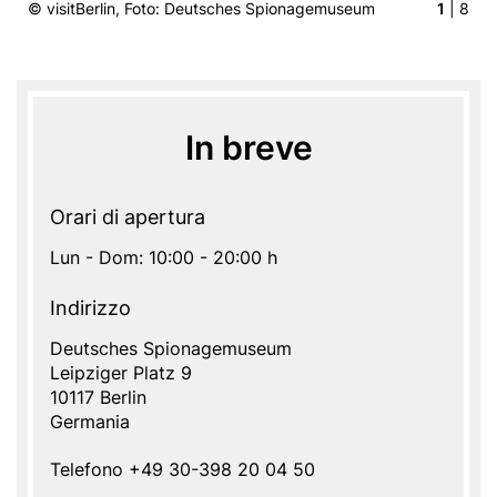
© visitBerlin, Foto: Deutsches Spionagemuseum
1
| 8
In breve
Orari di apertura
Lun - Dom: 10:00 - 20:00 h
Indirizzo
Address
Deutsches Spionagemuseum
Indirizzo
Leipziger Platz 9
Name
10117
Berlin
Germania
Telefono
+49 30-398 20 04 50