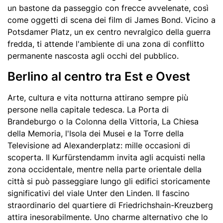
un bastone da passeggio con frecce avvelenate, così
come oggetti di scena dei film di James Bond. Vicino a
Potsdamer Platz, un ex centro nevralgico della guerra
fredda, ti attende l'ambiente di una zona di conflitto
permanente nascosta agli occhi del pubblico.
Berlino al centro tra Est e Ovest
Arte, cultura e vita notturna attirano sempre più
persone nella capitale tedesca. La Porta di
Brandeburgo o la Colonna della Vittoria, La Chiesa
della Memoria, l'Isola dei Musei e la Torre della
Televisione ad Alexanderplatz: mille occasioni di
scoperta. Il Kurfürstendamm invita agli acquisti nella
zona occidentale, mentre nella parte orientale della
città si può passeggiare lungo gli edifici storicamente
significativi del viale Unter den Linden. Il fascino
straordinario del quartiere di Friedrichshain-Kreuzberg
attira inesorabilmente. Uno charme alternativo che lo