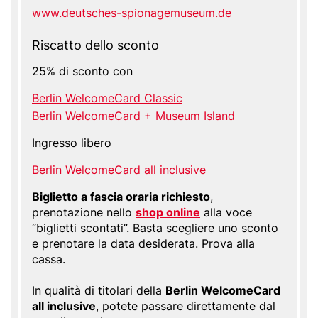
Website
www.deutsches-spionagemuseum.de
Riscatto dello sconto
25% di sconto con
Berlin WelcomeCard Classic
Berlin WelcomeCard + Museum Island
Ingresso libero
Berlin WelcomeCard all inclusive
Biglietto a fascia oraria richiesto
,
prenotazione nello
shop online
alla voce
“biglietti scontati”. Basta scegliere uno sconto
e prenotare la data desiderata. Prova alla
cassa.
In qualità di titolari della
Berlin WelcomeCard
all inclusive
, potete passare direttamente dal