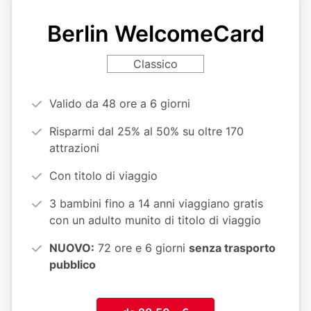
variant
page
Berlin WelcomeCard
reference
Card
Classico
variant
Vorteilsargumente
Valido da 48 ore a 6 giorni
(cards
Risparmi dal 25% al 50% su oltre 170
form)
attrazioni
Con titolo di viaggio
3 bambini fino a 14 anni viaggiano gratis
con un adulto munito di titolo di viaggio
NUOVO:
72 ore e 6 giorni
senza trasporto
pubblico