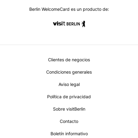
k
m
Berlin WelcomeCard es un producto de:
Metanavi
Clientes de negocios
Footer
Condiciones generales
Aviso legal
Política de privacidad
Sobre visitBerlin
Contacto
Boletín informativo