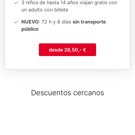
3 niños de hasta 14 años viajan gratis con
un adulto con billete
NUEVO
: 72 h y 6 días
sin transporte
público
desde 28,50,- €
Descuentos cercanos
Geolocation