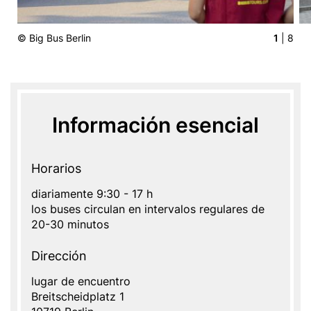
© Big Bus Berlin
1
| 8
Información esencial
Horarios
diariamente 9:30 - 17 h
los buses circulan en intervalos regulares de
20-30 minutos
Dirección
Address
lugar de encuentro
Dirección
Breitscheidplatz 1
Name