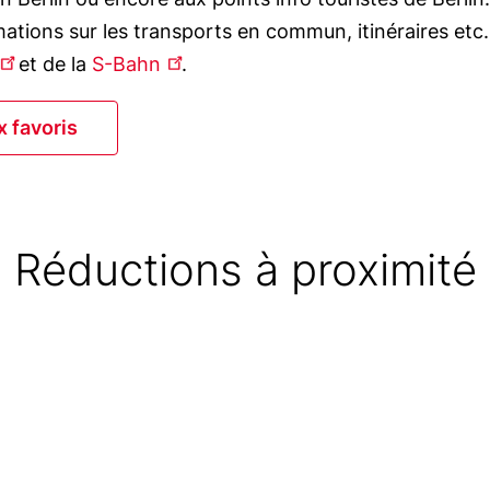
tions sur les transports en commun, itinéraires etc. 
et de la
S-Bahn
.
x favoris
uter aux favoris
Réductions à proximité