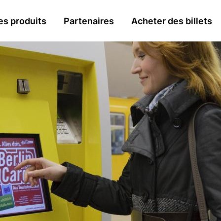
n
es produits
Partenaires
Acheter des billets
gation