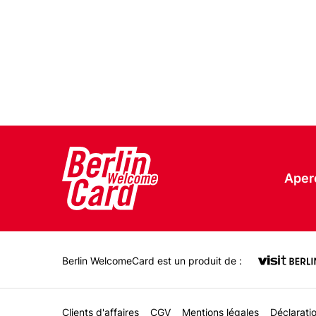
Aper
Berlin WelcomeCard est un produit de :
Clients d'affaires
CGV
Mentions légales
Déclaratio