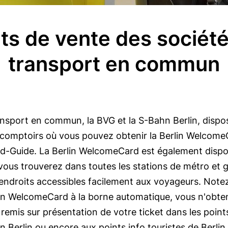
ts de vente des sociét
transport en commun
ansport en commun, la BVG et la S-Bahn Berlin, dis
 comptoirs où vous pouvez obtenir la Berlin WelcomeC
d-Guide. La Berlin WelcomeCard est également dispo
ous trouverez dans toutes les stations de métro et g
s endroits accessibles facilement aux voyageurs. Note
in WelcomeCard à la borne automatique, vous n'obten
remis sur présentation de votre ticket dans les point
 Berlin ou encore aux points info touristes de Berlin