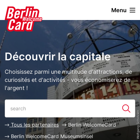
A
Menu
l
l
Stage
Image
e
paragraph
r
a
u
Découvrir la capitale
c
o
n
Description
Choisissez parmi une multitude d'attractions, de
t
curiosités et d'activités - vous économiserez de
e
l'argent !
n
u
Paragraphs
List
p
© visitBerlin, Foto: Wolfgang Scholvien
r
i
Tous les partenaires
Berlin WelcomeCard
n
Berlin WelcomeCard Museumsinsel
c