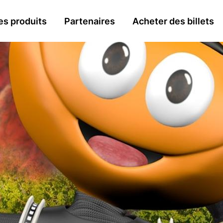
n
es produits
Partenaires
Acheter des billets
gation