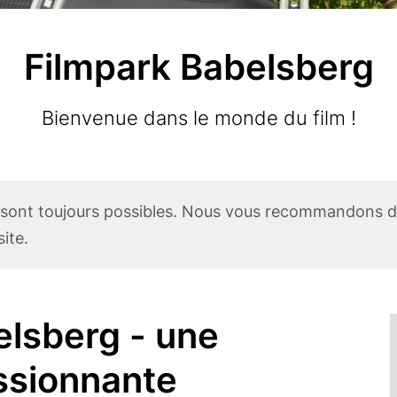
Filmpark Babelsberg
Subtitle
Bienvenue dans le monde du film !
 sont toujours possibles. Nous vous recommandons do
ite.
elsberg - une
ssionnante