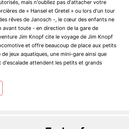
utorisés, mais n'oubliez pas d'attacher votre
orcières de « Hansel et Gretel » ou lors d'un tour
des rêves de Janosch -, le cœur des enfants ne
 avant toute - en direction de la gare de
aventure Jim Knopf cite le voyage de Jim Knopf
ocomotive et offre beaucoup de place aux petits
e de jeux aquatiques, une mini-gare ainsi que
t d'escalade attendent les petits et grands
voris