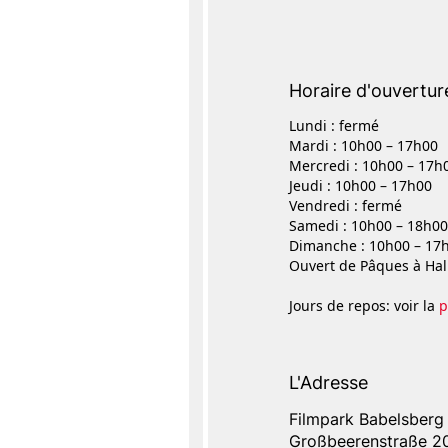
Horaire d'ouvertur
Lundi : fermé
Mardi : 10h00 – 17h00
Mercredi : 10h00 – 17h
Jeudi : 10h00 – 17h00
Vendredi : fermé
Samedi : 10h00 – 18h00
Dimanche : 10h00 – 17
Ouvert de Pâques à Hal
Jours de repos: voir la
p
L'Adresse
Filmpark Babelsberg
Address
Großbeerenstraße 2
L'Adresse