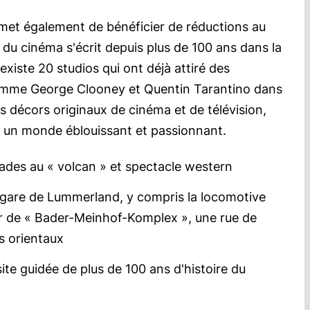
et également de bénéficier de réductions au
 du cinéma s'écrit depuis plus de 100 ans dans la
l existe 20 studios qui ont déjà attiré des
omme George Clooney et Quentin Tarantino dans
s décors originaux de cinéma et de télévision,
ns un monde éblouissant et passionnant.
cades au « volcan » et spectacle western
la gare de Lummerland, y compris la locomotive
r de « Bader-Meinhof-Komplex », une rue de
s orientaux
visite guidée de plus de 100 ans d'histoire du