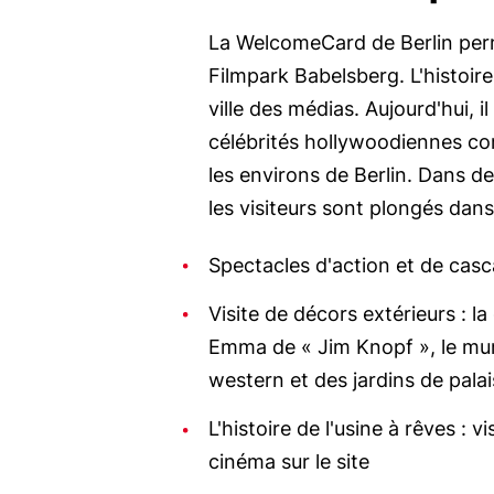
La WelcomeCard de Berlin perm
Filmpark Babelsberg. L'histoire
ville des médias. Aujourd'hui, i
célébrités hollywoodiennes c
les environs de Berlin. Dans de
les visiteurs sont plongés da
Spectacles d'action et de cas
Visite de décors extérieurs : 
Emma de « Jim Knopf », le mu
western et des jardins de palai
L'histoire de l'usine à rêves : 
cinéma sur le site