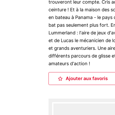
trouveront leur compte. Cris a
ceinture ! Et à la maison des s
en bateau à Panama - le pays 
bat pas seulement plus fort. En
Lummerland : l'aire de jeux d'
et de Lucas le mécanicien de l
et grands aventuriers. Une air
différents parcours de glisse e
amateurs d'action !
Ajouter aux favoris
Ajouter aux fa