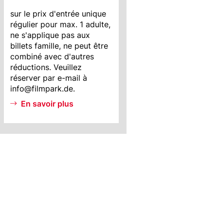
MI
sur le prix d'entrée unique
Info
régulier pour max. 1 adulte,
ne s'applique pas aux
billets famille, ne peut être
combiné avec d'autres
réductions. Veuillez
réserver par e-mail à
info@filmpark.de.
En savoir plus