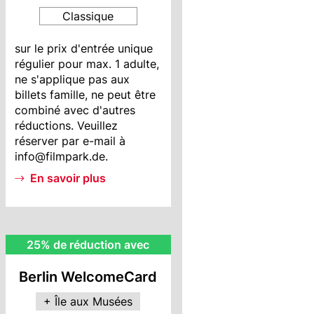
Classique
BWC
sur le prix d'entrée unique
Info
régulier pour max. 1 adulte,
ne s'applique pas aux
billets famille, ne peut être
combiné avec d'autres
réductions. Veuillez
réserver par e-mail à
info@filmpark.de.
En savoir plus
MI
25% de réduction avec
Rebate
Berlin WelcomeCard
+ Île aux Musées