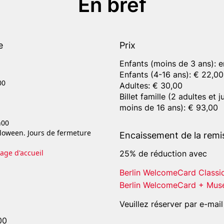
En bref
e
Prix
Enfants (moins de 3 ans): e
Enfants (4-16 ans): € 22,00
00
Adultes: € 30,00
Billet famille (2 adultes et 
moins de 16 ans): € 93,00
h00
loween. Jours de fermeture
Encaissement de la remi
age d'accueil
25% de réduction avec
Berlin WelcomeCard Classi
Berlin WelcomeCard + Mus
Veuillez réserver par e-mai
00