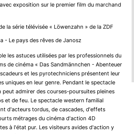
vec exposition sur le premier film du marchand
 de la série télévisée « Löwenzahn » de la ZDF
a - Le pays des rêves de Janosz
e les astuces utilisées par les professionnels du
films de cinéma « Das Sandmännchen - Abenteuer
scadeurs et les pyrotechniciens présentent leur
es uniques en leur genre. Pendant le spectacle
n peut admirer des courses-poursuites pleines
s et de feu. Le spectacle western familial
t d'acteurs tordus, de cascades, d'effets
ourts métrages du cinéma d'action 4D
s à l'état pur. Les visiteurs avides d'action y