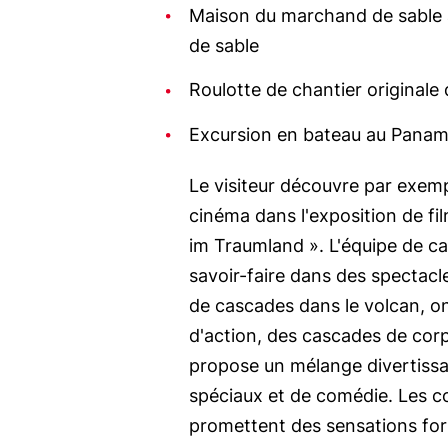
Maison du marchand de sable a
de sable
Roulotte de chantier originale
Excursion en bateau au Panam
Le visiteur découvre par exempl
cinéma dans l'exposition de 
im Traumland ». L'équipe de ca
savoir-faire dans des spectacl
de cascades dans le volcan, o
d'action, des cascades de corp
propose un mélange divertissan
spéciaux et de comédie. Les c
promettent des sensations forte