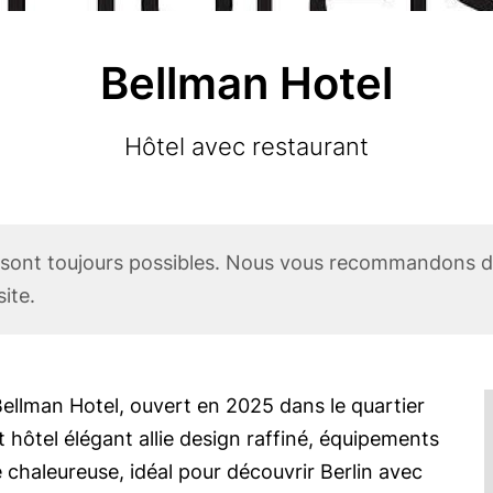
Bellman Hotel
Subtitle
Hôtel avec restaurant
 sont toujours possibles. Nous vous recommandons do
ite.
ellman Hotel, ouvert en 2025 dans le quartier
 hôtel élégant allie design raffiné, équipements
haleureuse, idéal pour découvrir Berlin avec