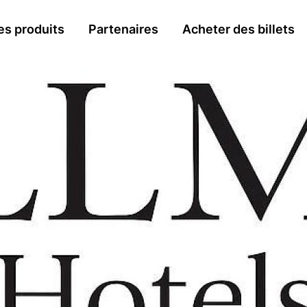
n
es produits
Partenaires
Acheter des billets
gation