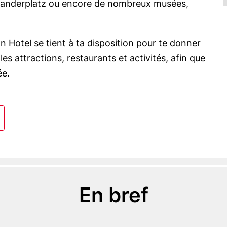
exanderplatz ou encore de nombreux musées,
n Hotel se tient à ta disposition pour te donner
es attractions, restaurants et activités, afin que
ée.
voris
En bref