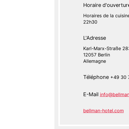
Horaire d'ouvertur
Horaires de la cuisin
22h30
L'Adresse
Karl-Marx-Straße 28
L'Adresse
12057
Berlin
Allemagne
Téléphone
+49 30 
E-Mail
info@bellman
bellman-hotel.com
Website