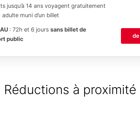
ts jusqu’à 14 ans voyagent gratuitement
 adulte muni d’un billet
EAU
: 72h et 6 jours
sans billet de
de
rt public
Réductions à proximité