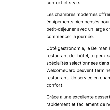
confort et style.
Les chambres modernes offrent
équipements bien pensés pour u
petit-déjeuner avec un large ch
commencer la journée.
Côté gastronomie, le Bellman H
restaurant de l’hôtel, tu peux s
spécialités sélectionnées dans 
WelcomeCard peuvent terminer
restaurant. Un service en cha
confort.
Grâce à une excellente desser
rapidement et facilement de 