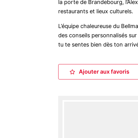
la porte de Brandebourg, l’Al
restaurants et lieux culturels.
L’équipe chaleureuse du Bellma
des conseils personnalisés sur l
tu te sentes bien dès ton arriv
Ajouter aux favoris
Ajouter aux fa