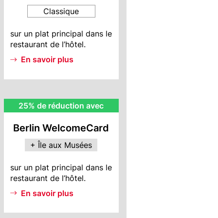
Classique
BWC
sur un plat principal dans le
Info
restaurant de l’hôtel.
En savoir plus
MI
25% de réduction avec
Rebate
Berlin WelcomeCard
+ Île aux Musées
MI
sur un plat principal dans le
Info
restaurant de l’hôtel.
En savoir plus