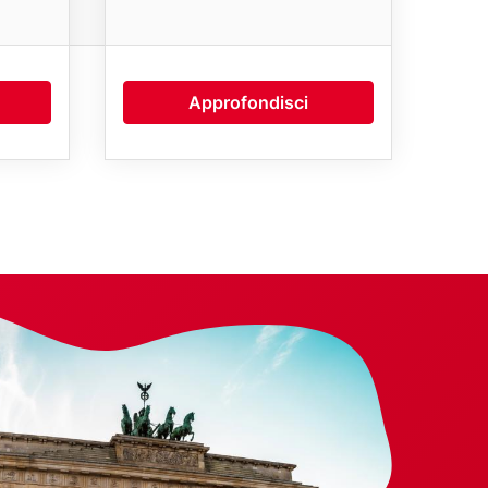
Approfondisci