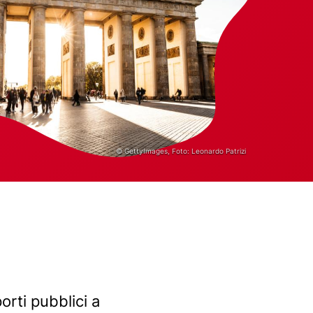
© GettyImages, Foto: Leonardo Patrizi
orti pubblici a