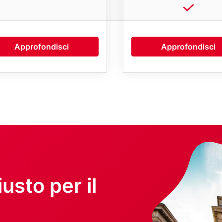
Approfondisci
Approfondisci
Image
iusto per il