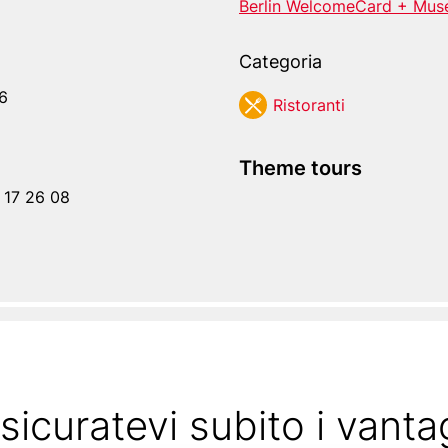
Berlin WelcomeCard + Mus
Categoria
6
Ristoranti
Theme tours
 17 26 08
sicuratevi subito i vanta