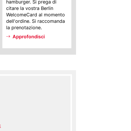
Info
hamburger. Si prega di
citare la vostra Berlin
WelcomeCard al momento
dell'ordine. Si raccomanda
la prenotazione.
Approfondisci
c