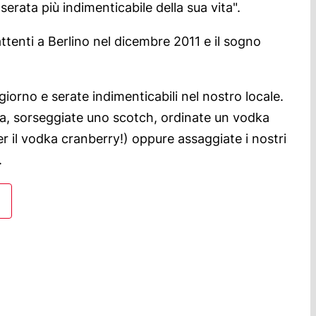
 serata più indimenticabile della sua vita".
attenti a Berlino nel dicembre 2011 e il sogno
orno e serate indimenticabili nel nostro locale.
ra, sorseggiate uno scotch, ordinate un vodka
r il vodka cranberry!) oppure assaggiate i nostri
.
feriti