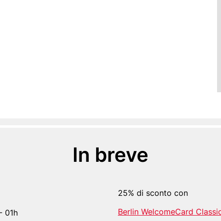
In breve
25% di sconto con
Berlin WelcomeCard Classi
- 01h