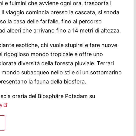
e fulmini che avviene ogni ora, trasporta i
 Il viaggio comincia presso la cascata, si snoda
so la casa delle farfalle, fino al percorso
ad alberi che arrivano fino a 14 metri di altezza.
piante esotiche, chi vuole stupirsi e fare nuove
el rigoglioso mondo tropicale e offre uno
rata diversità della foresta pluviale. Terrari
e un mondo subacqueo nello stile di un sottomarino
presentano la fauna della biosfera.
 fascia oraria del Biosphäre Potsdam su
e
feriti