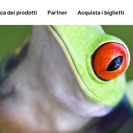
n
a dei prodotti
Partner
Acquista i biglietti
gation