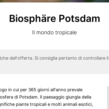
Biosphäre Potsdam
Subtitle
Il mondo tropicale
he dell'offerta. Si consiglia pertanto di controllare i
go in cui per 365 giorni all'anno prevale
osfera di Potsdam. Il paesaggio giungla della
ifiche piante tropicali e molti animali esotici,