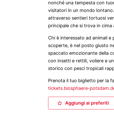
nonché una tempesta con tuoni 
visitatori in un mondo lontano.
attraverso sentieri tortuosi ver
principale che si trova in cima 
Chi è interessato ad animali e 
scoperte, è nel posto giusto n
spaccato emozionante della colo
con insetti e rettili, voliere 
storico con pesci tropicali rap
Prenota il tuo biglietto per la
tickets.biosphaere-potsdam.d
Aggiungi ai preferiti
Aggiungi ai pre