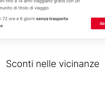
ni fino a 14 anni viaggiano gratis con un
unito di titolo di viaggio
:
72 ore e 6 giorni
senza trasporto
da
co
Sconti nelle vicinanze