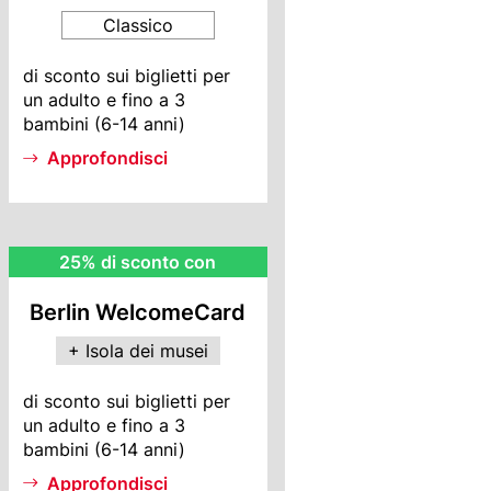
Classico
BWC
di sconto sui biglietti per
Info
un adulto e fino a 3
bambini (6-14 anni)
Approfondisci
MI
25% di sconto con
Rebate
Berlin WelcomeCard
+ Isola dei musei
MI
di sconto sui biglietti per
Info
un adulto e fino a 3
bambini (6-14 anni)
Approfondisci