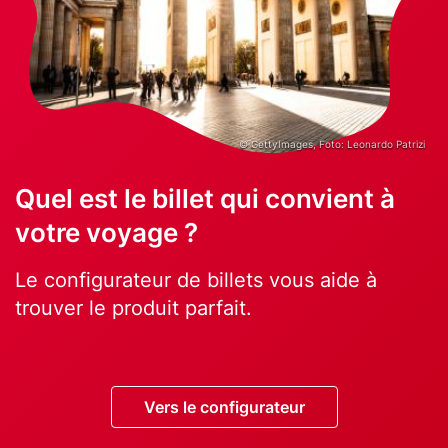
© GettyImages, Foto: Leonardo Patrizi
Title
Quel est le billet qui convient à
votre voyage ?
Text
Le configurateur de billets vous aide à
trouver le produit parfait.
Button
Vers le configurateur