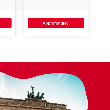
Approfondisci