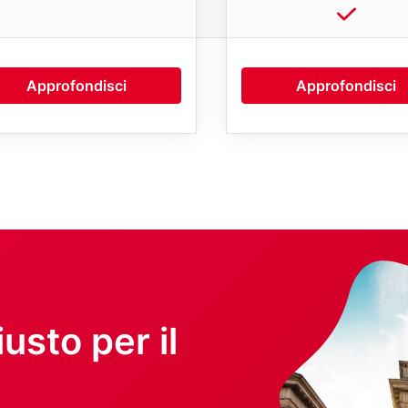
Approfondisci
Approfondisci
Image
iusto per il