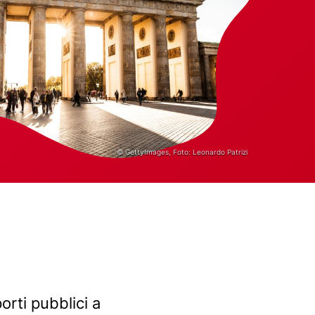
© GettyImages, Foto: Leonardo Patrizi
orti pubblici a